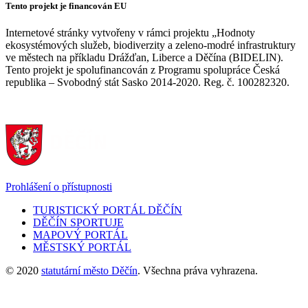
Tento projekt je financován EU
Internetové stránky vytvořeny v rámci projektu „Hodnoty
ekosystémových služeb, biodiverzity a zeleno-modré infrastruktury
ve městech na příkladu Drážďan, Liberce a Děčína (BIDELIN).
Tento projekt je spolufinancován z Programu spolupráce Česká
republika – Svobodný stát Sasko 2014-2020. Reg. č. 100282320.
Prohlášení o přístupnosti
TURISTICKÝ PORTÁL DĚČÍN
DĚČÍN SPORTUJE
MAPOVÝ PORTÁL
MĚSTSKÝ PORTÁL
© 2020
statutární město Děčín
. Všechna práva vyhrazena.