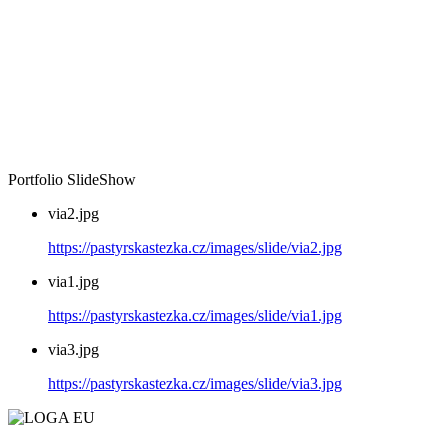
Portfolio SlideShow
via2.jpg
https://pastyrskastezka.cz/images/slide/via2.jpg
via1.jpg
https://pastyrskastezka.cz/images/slide/via1.jpg
via3.jpg
https://pastyrskastezka.cz/images/slide/via3.jpg